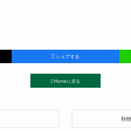
シェアする
Homeに戻る
秋