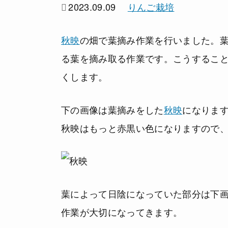
2023.09.09
りんご栽培
秋映
の畑で葉摘み作業を行いました。
る葉を摘み取る作業です。こうするこ
くします。
下の画像は葉摘みをした
秋映
になりま
秋映はもっと赤黒い色になりますので
葉によって日陰になっていた部分は下
作業が大切になってきます。