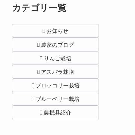
カテゴリ一覧
お知らせ
農家のブログ
りんご栽培
アスパラ栽培
ブロッコリー栽培
ブルーベリー栽培
農機具紹介