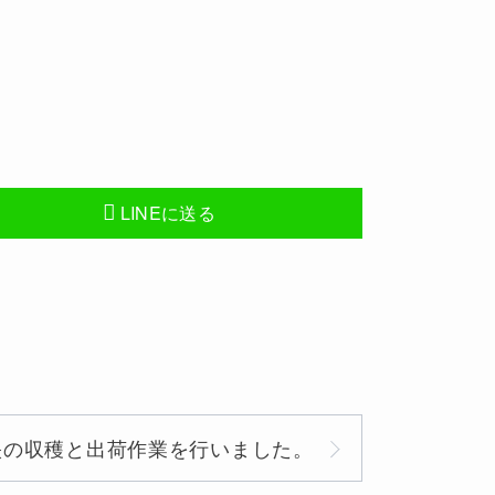
LINEに送る
映の収穫と出荷作業を行いました。