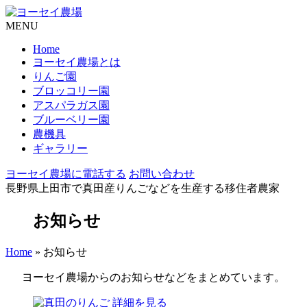
MENU
Home
ヨーセイ農場とは
りんご園
ブロッコリー園
アスパラガス園
ブルーベリー園
農機具
ギャラリー
ヨーセイ農場に電話する
お問い合わせ
長野県上田市で真田産りんごなどを生産する移住者農家
お知らせ
Home
»
お知らせ
ヨーセイ農場からのお知らせなどをまとめています。
詳細を見る