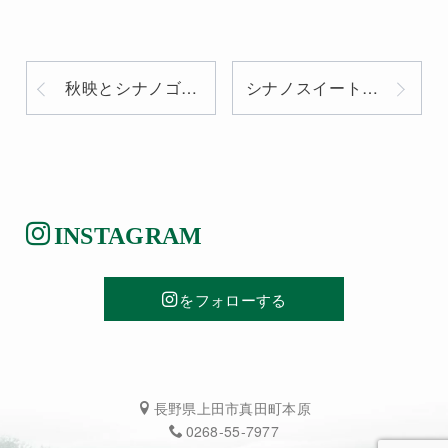
秋映とシナノゴールド順調に生育中
シナノスイートが赤く色付きはじめました
INSTAGRAM
をフォローする
長野県上田市真田町本原
0268-55-7977