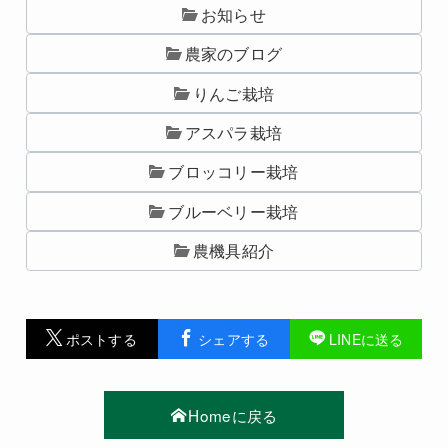
お知らせ
農家のブログ
りんご栽培
アスパラ栽培
ブロッコリー栽培
ブルーベリー栽培
農機具紹介
ポストする
シェアする
LINEに送る
Homeに戻る