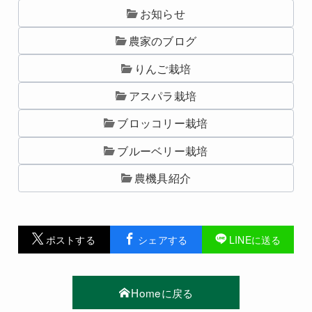
お知らせ
農家のブログ
りんご栽培
アスパラ栽培
ブロッコリー栽培
ブルーベリー栽培
農機具紹介
ポストする
シェアする
LINEに送る
Homeに戻る