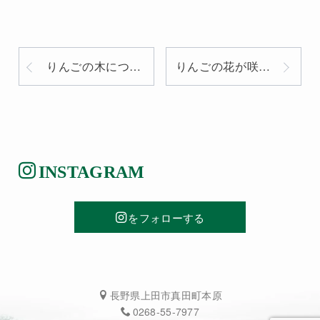
りんごの木につぼみがつき始めました
りんごの花が咲いています
INSTAGRAM
をフォローする
長野県上田市真田町本原
0268-55-7977