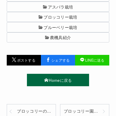
アスパラ栽培
ブロッコリー栽培
ブルーベリー栽培
農機具紹介
ポストする
シェアする
LINEに送る
Homeに戻る
ブロッコリーの定植をスタートしました
ブロッコリー園の草刈りをしました