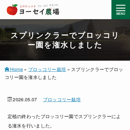
スプリンクラーでブロッコリ
ー園を潅水しました
Home
»
ブロッコリー栽培
»
スプリンクラーでブロッ
コリー園を潅水しました
2026.05.07
ブロッコリー栽培
定植の終わったブロッコリー園でスプリンクラーによ
る潅水を行いました。