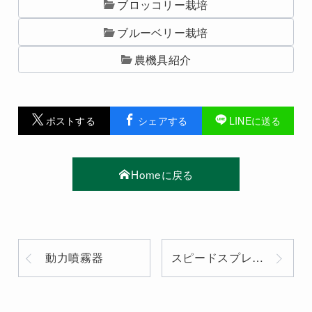
ブロッコリー栽培
ブルーベリー栽培
農機具紹介
ポストする
シェアする
LINEに送る
Homeに戻る
動力噴霧器
スピードスプレーヤー