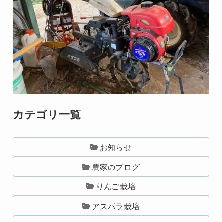
カテゴリ一覧
お知らせ
農家のブログ
りんご栽培
アスパラ栽培