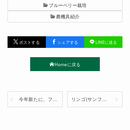
ブルーベリー栽培
農機具紹介
ポストする
シェアする
LINEに送る
Homeに戻る
今年新たに、フジの伐根作業中！
リンゴ(サンフジ)の花