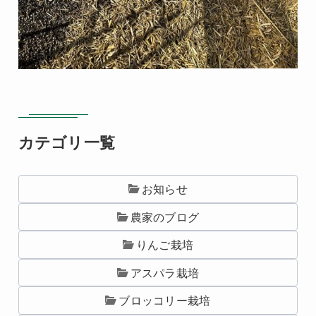
カテゴリ一覧
お知らせ
農家のブログ
りんご栽培
アスパラ栽培
ブロッコリー栽培