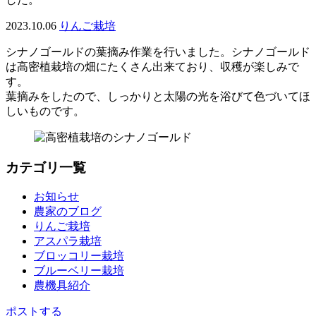
2023.10.06
りんご栽培
シナノゴールドの葉摘み作業を行いました。シナノゴールド
は高密植栽培の畑にたくさん出来ており、収穫が楽しみで
す。
葉摘みをしたので、しっかりと太陽の光を浴びて色づいてほ
しいものです。
カテゴリ一覧
お知らせ
農家のブログ
りんご栽培
アスパラ栽培
ブロッコリー栽培
ブルーベリー栽培
農機具紹介
ポストする